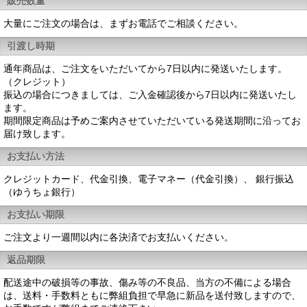
販売数量
大量にご注文の場合は、まずお電話でご相談ください。
引渡し時期
通年商品は、ご注文をいただいてから7日以内に発送いたします。
（クレジット）
振込の場合につきましては、ご入金確認後から7日以内に発送いたし
ます。
期間限定商品は予めご案内させていただいている発送期間に沿ってお
届け致します。
お支払い方法
クレジットカード、代金引換、電子マネー（代金引換）、 銀行振込
（ゆうちょ銀行）
お支払い期限
ご注文より一週間以内に各決済でお支払いください。
返品期限
配送途中の破損等の事故、傷み等の不良品、当方の不備による場合
は、送料・手数料ともに弊組負担で早急に新品を送付致しますので、