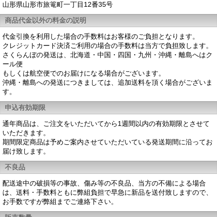
山形県山形市旅篭町一丁目12番35号
商品代金以外の料金の説明
代金引換を利用した場合の手数料はお客様のご負担となります。
クレジットカード決済ご利用の場合の手数料は当方で負担致します。
さくらんぼの発送は、北海道・中国・四国・九州・沖縄・離島へはク
ール便
もしくは航空便でのお届けになる場合がございます。
沖縄・離島への発送につきましては、追加送料を頂く場合がございま
す。
申込有効期限
通年商品は、ご注文をいただいてから1週間以内の有効期限とさせて
いただきます。
期間限定商品は予めご案内させていただいている発送期間に沿ってお
届け致します。
不良品
配送途中の破損等の事故、傷み等の不良品、当方の不備による場合
は、送料・手数料ともに弊組負担で早急に新品を送付致しますので、
お手数ですが弊組までご連絡下さい。