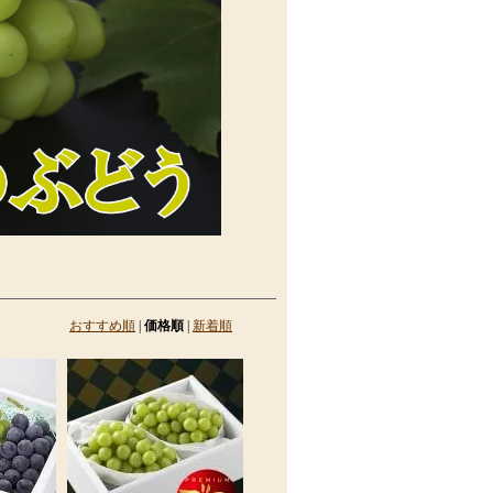
おすすめ順
|
価格順
|
新着順