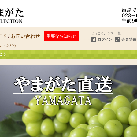
ようこそ、 ゲスト 様
イド
/
お問い合わせ
重要なお知らせ
ログイン
会員登録
ム
>
ぶどう
マイアカウント
どう