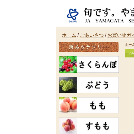
旬です。やまがた JA YAMAGATA SELECTION
ホーム
/
ごあいさつ
/
お買い物ガ
ホー
ぶ